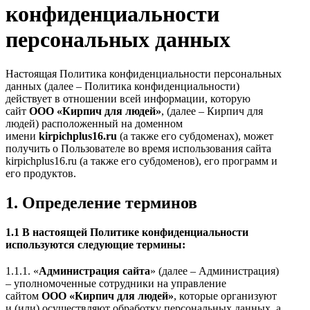
конфиденциальности
персональных данных
Настоящая Политика конфиденциальности персональных
данных (далее – Политика конфиденциальности)
действует в отношении всей информации, которую
сайт
ООО «Кирпич для людей»
, (далее – Кирпич для
людей) расположенный на доменном
имени
kirpichplus16.ru
(а также его субдоменах), может
получить о Пользователе во время использования сайта
kirpichplus16.ru (а также его субдоменов), его программ и
его продуктов.
1. Определение терминов
1.1 В настоящей Политике конфиденциальности
используются следующие термины:
1.1.1. «
Администрация сайта
» (далее – Администрация)
– уполномоченные сотрудники на управление
сайтом
ООО «Кирпич для людей»
, которые организуют
и (или) осуществляют обработку персональных данных, а