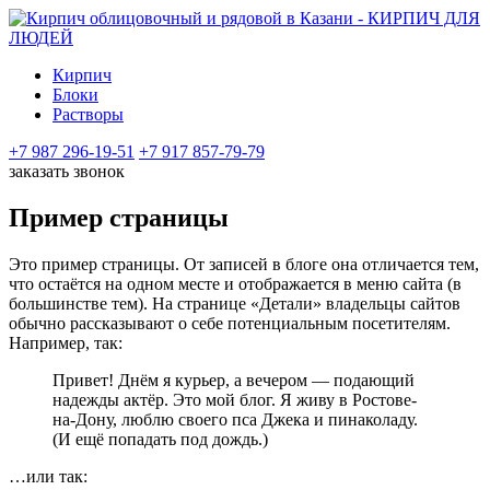
Кирпич
Блоки
Растворы
+7 987 296-19-51
+7 917 857-79-79
заказать звонок
Пример страницы
Это пример страницы. От записей в блоге она отличается тем,
что остаётся на одном месте и отображается в меню сайта (в
большинстве тем). На странице «Детали» владельцы сайтов
обычно рассказывают о себе потенциальным посетителям.
Например, так:
Привет! Днём я курьер, а вечером — подающий
надежды актёр. Это мой блог. Я живу в Ростове-
на-Дону, люблю своего пса Джека и пинаколаду.
(И ещё попадать под дождь.)
…или так: