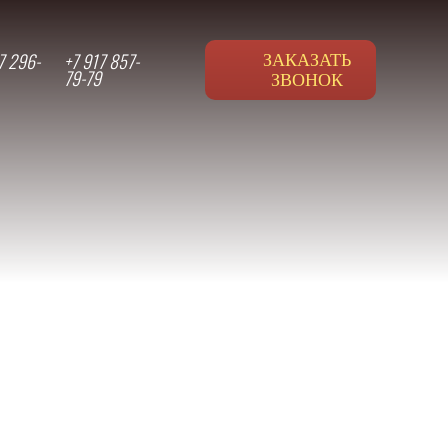
7 296-
+7 917 857-
ЗАКАЗАТЬ
79-79
ЗВОНОК